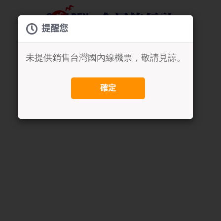
提醒您
未提供銷售台灣國內線機票，敬請見諒。
確定