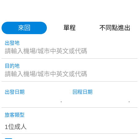
來回
單程
不同點進出
出發地
目的地
出發日期
回程日期
旅客類型
1位成人