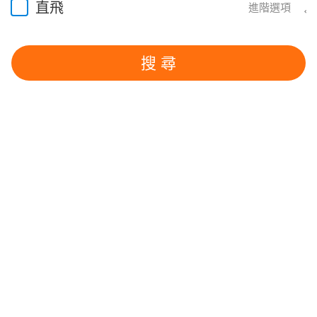
直飛
進階選項
搜 尋